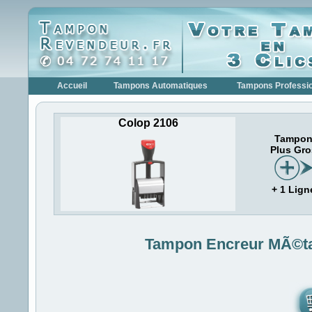
Accueil
Tampons Automatiques
Tampons Professi
Colop 2106
Tampo
Plus Gro
+ 1 Lign
Tampon Encreur MÃ©ta