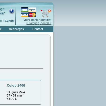
Votre panier contient
0 Tampon, pour 0 €
l
Recharges
Contact
Colop 2400
8 Lignes Maxi
27 x 58 mm
54.30
€